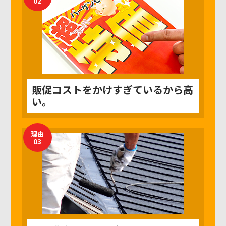
02
販促コストをかけすぎているから高
い。
理由
03