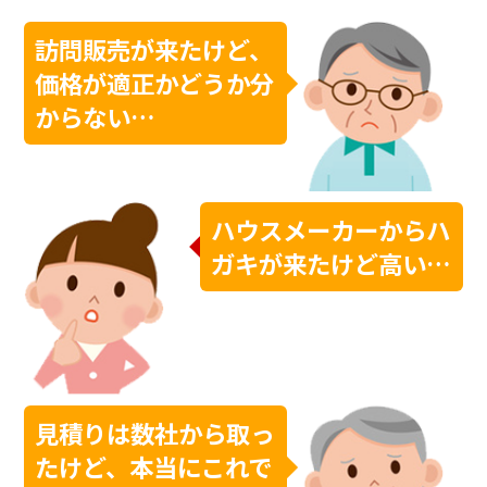
訪問販売が来たけど、
価格が適正かどうか分
からない…
ハウスメーカーからハ
ガキが来たけど高い…
見積りは数社から取っ
たけど、本当にこれで