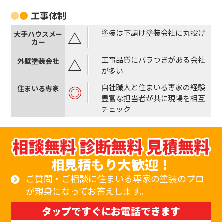
工事体制
塗装は下請け塗装会社に丸投げ
△
工事品質にバラつきがある会社
△
が多い
自社職人と住まいる専家の経験
◎
豊富な担当者が共に現場を相互
チェック
相見積もり大歓迎！
ご質問・ご相談に住まいる専家の塗装のプロ
が親身になってお答えします。
タップですぐにお電話できます