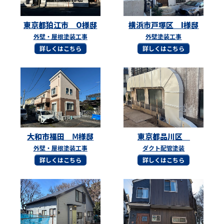
東京都狛江市 O様邸
横浜市戸塚区 I様邸
外壁・屋根塗装工事
外壁塗装工事
詳しくはこちら
詳しくはこちら
大和市福田 Ⅿ様邸
東京都品川区
外壁・屋根塗装工事
ダクト配管塗装
詳しくはこちら
詳しくはこちら