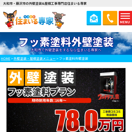
大和市・藤沢市の外壁塗装&屋根工事専門店住まいる専家
MENU
フッ素塗料外壁塗装
大和市で外壁塗装をするなら住まいる専家へ
HOME
>
外壁塗装・屋根塗装メニュー
>
フッ素塗料外壁塗装