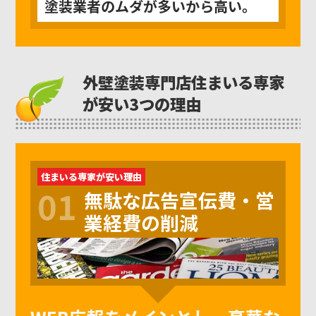
塗装業者のムダが多いから高い。
外壁塗装専門店住まいる専家
が安い3つの理由
住まいる専家が安い理由
01
無駄な広告宣伝費・営
業経費の削減