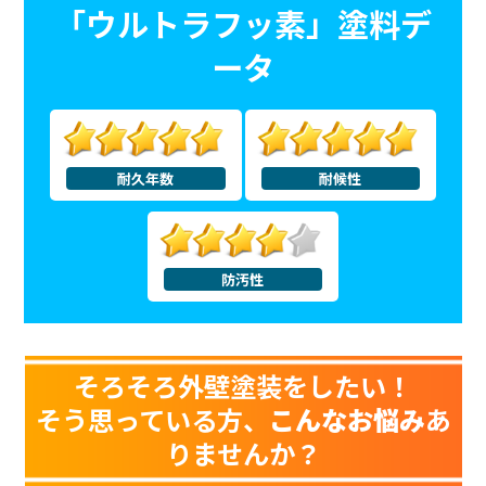
「ウルトラフッ素」塗料デ
ータ
耐久年数
耐候性
防汚性
そろそろ外壁塗装をしたい！
そう思っている方、
こんなお悩み
あ
りませんか？