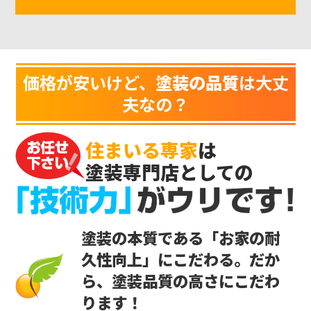
価格が安いけど、
塗装の品質
は大丈
夫なの？
住まいる専家
は
塗装専門店としての
塗装の本質である「お家の耐
久性向上」にこだわる。だか
ら、塗装品質の高さにこだわ
ります！