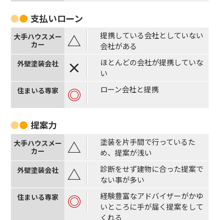
支払い
ローン
提携している会社としていない
△
会社がある
ほとんどの会社が提携していな
×
い
ローン会社と提携
◎
提案力
塗装を片手間で行っているた
△
め、提案が浅い
診断をせず建物に合った提案で
△
ない事が多い
経験豊富なアドバイザーがかゆ
◎
いところに手が届く提案をして
くれる