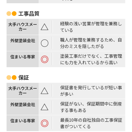
工事品質
経験の浅い営業が管理を兼務し
△
ている
職人が管理を兼務するため、自
○
分のミスを隠したがる
塗装工事だけでなく、工事管理
◎
にも力を入れているから高い
保証
保証書を発行しているが短い事
△
が多い
保証がない、保証期間中に倒産
△
する事もある
最長10年の自社独自の工事保証
◎
書がついてくる