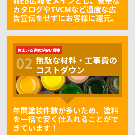
WEB広報をメインとし、豪華な
カタログやTVCMなど過度な広
告宣伝をせずにお客様に還元。
住まいる専家が安い理由
02
無駄な材料・工事費の
コストダウン
年間塗装件数が多いため、塗料
を一括で安く仕入れることがで
きています！