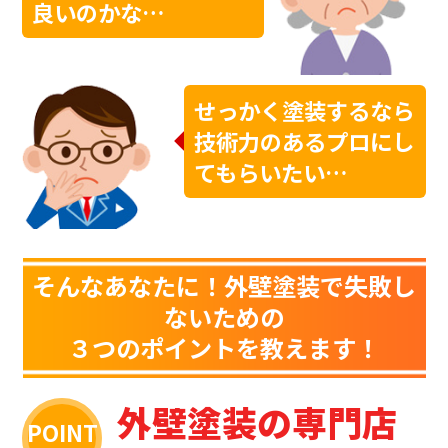
良いのかな…
せっかく塗装するなら
技術力のあるプロにし
てもらいたい…
そんなあなたに！外壁塗装で失敗し
ないための
３つのポイントを教えます！
外壁塗装の専門店
POINT