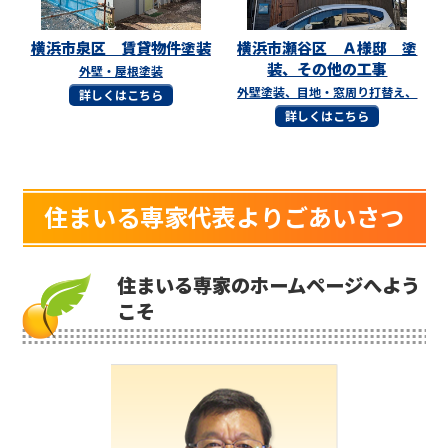
横浜市泉区 賃貸物件塗装
横浜市瀬谷区 Ａ様邸 塗
装、その他の工事
外壁・屋根塗装
外壁塗装、目地・窓周り打替え、
詳しくはこちら
詳しくはこちら
住まいる専家代表よりごあいさつ
住まいる専家のホームページへよう
こそ