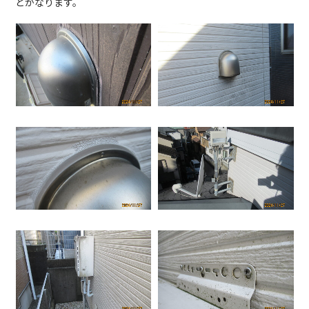
とかなります。