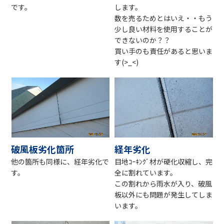
です。
します。
数を売るためとはいえ・・もう
少し良い材料を使用することが
できないのか？？
買い手のも責任があると思いま
す(>_<)
破風板劣化箇所
経年劣化
他の箇所も同様に、経年劣化で
目地ｺｰｷﾝｸﾞ材が硬化収縮し、完
す。
全に割れています。
この割れから雨水が入り、破風
板以外にも問題が発生してしま
います。