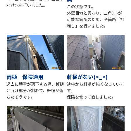
ﾒﾝﾃﾅﾝｽを行いました。
この状態です。
外壁目地と異なり、三角ｼｰﾙが
可能な箇所のため、全箇所「打
増し」を行いました。
雨樋 保険適用
軒樋がない(>_<)
過去に積雪が落下する際、軒樋
途中から軒樋が無くなっていま
ｼﾞｮｲﾝﾄ部分が割れて、軒樋が落
す。
ちたそうです。
保険を使って直しました。