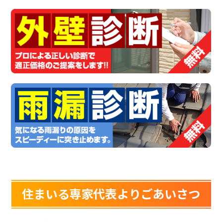
住まいる専家代表よりごあいさつ