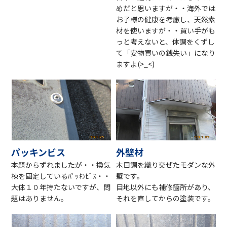
めだと思いますが・・海外では
お子様の健康を考慮し、天然素
材を使いますが・・買い手がも
っと考えないと、体調をくずし
て「安物買いの銭失い」になり
ますよ(>_<)
パッキンビス
外壁材
本題からずれましたが・・換気
木目調を織り交ぜたモダンな外
棟を固定しているﾊﾟｯｷﾝﾋﾞｽ・・
壁です。
大体１０年持たないですが、問
目地以外にも補修箇所があり、
題はありません。
それを直してからの塗装です。