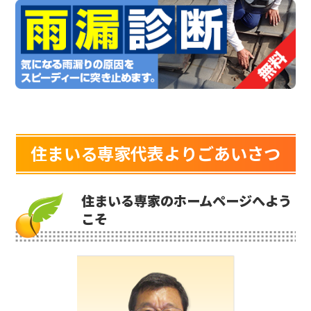
住まいる専家代表よりごあいさつ
住まいる専家のホームページへよう
こそ