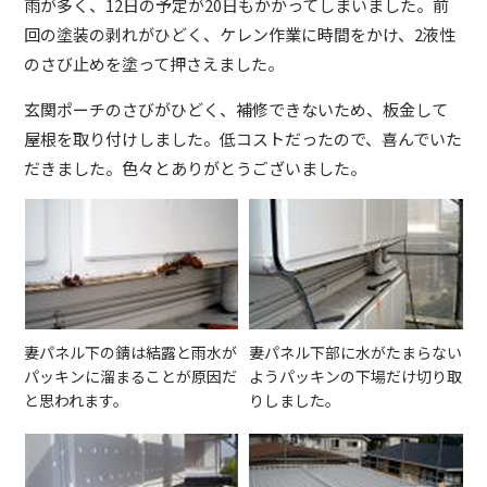
雨が多く、12日の予定が20日もかかってしまいました。前
回の塗装の剥れがひどく、ケレン作業に時間をかけ、2液性
のさび止めを塗って押さえました。
玄関ポーチのさびがひどく、補修できないため、板金して
屋根を取り付けしました。低コストだったので、喜んでいた
だきました。色々とありがとうございました。
妻パネル下の錆は結露と雨水が
妻パネル下部に水がたまらない
パッキンに溜まることが原因だ
ようパッキンの下場だけ切り取
と思われます。
りしました。