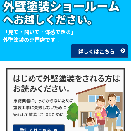
外壁塗装ショールーム
へお越しください。
「見て・聞いて・体感できる」
外壁塗装の専門店です！
詳しくはこちら